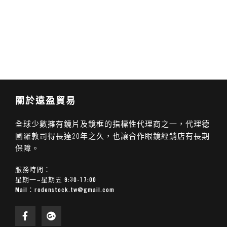
關於遠盈貿易
全球少數擁有鏡片及鏡框的指標性代理商之一，代理德
國羅敦司得長達20年之久，也讓合作眼鏡經銷店有長期
保障。
服務時間：
星期一~星期五 9:30-17:00
Mail：
rodenstock.tw@gmail.com