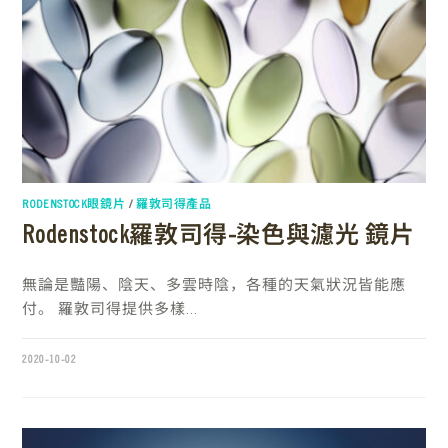
RODENSTOCK眼鏡片
/
羅敦司得產品
Rodenstock羅敦司得-染色與濾光 鏡片
無論是豔陽、陰天、多雲時陰，各種的天氣狀況皆能應
付。 羅敦司得提供多樣...
2020-10-02