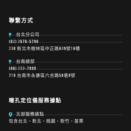
聯繫方式
台北分公司
(02) 2676-5796
238 新北市樹林區中正路639號16樓
台南總部
(06) 233-7999
710 台南市永康區六合路58巷9號
瞳孔定位儀服務據點
北部服務據點
包含台北、新北、桃園、新竹、苗栗