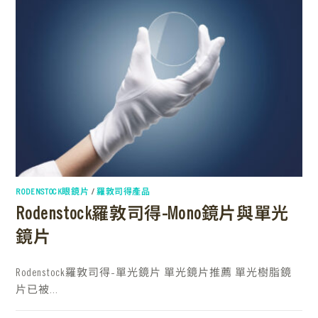
RODENSTOCK眼鏡片
/
羅敦司得產品
Rodenstock羅敦司得-Mono鏡片與單光
鏡片
Rodenstock羅敦司得-單光鏡片 單光鏡片推薦 單光樹脂鏡
片已被...