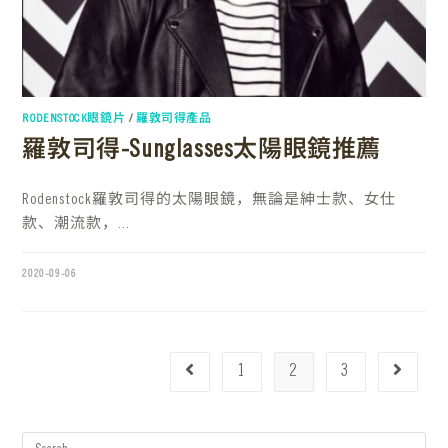
RODENSTOCK眼鏡片
/
羅敦司得產品
羅敦司得-Sunglasses太陽眼鏡推薦
Rodenstock羅敦司得的太陽眼鏡，無論是紳士款、女仕
款、潮流款，...
2020-09-06
1
2
3