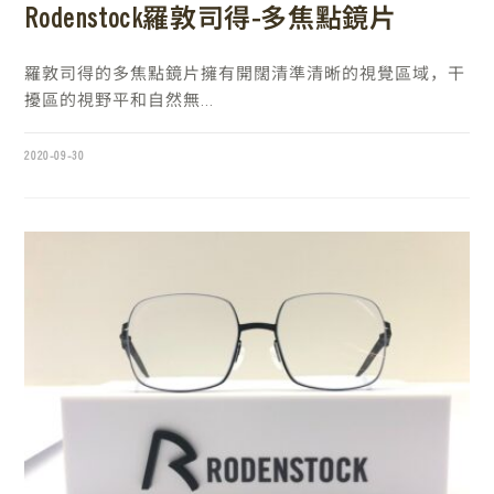
Rodenstock羅敦司得-多焦點鏡片
羅敦司得的多焦點鏡片擁有開闊清準清晰的視覺區域，干
擾區的視野平和自然無...
2020-09-30