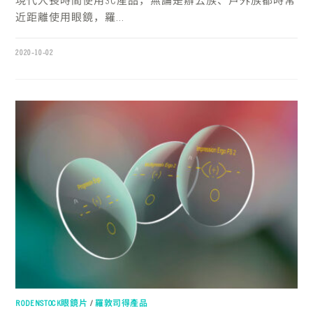
現代人長時間使用3C產品，無論是辦公族、戶外族都時常
近距離使用眼鏡，羅...
2020-10-02
RODENSTOCK眼鏡片
/
羅敦司得產品