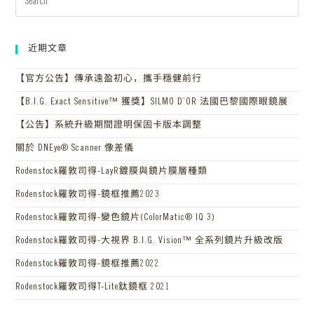
近期文章
【官方公告】傳承遠盈初心，攜手穩健前行
【B.I.G. Exact Sensitive™ 獲獎】SILMO D’OR 法國巴黎國際眼鏡展
【公告】系統升級期間證明保固卡版本調整
關於 DNEye® Scanner 像差儀
Rodenstock羅敦司得-LayR鍍膜與鏡片膜層種類
Rodenstock羅敦司得-鏡框推薦2023
Rodenstock羅敦司得-變色鏡片(ColorMatic® IQ 3)
Rodenstock羅敦司得-大視界 B.I.G. Vision™ 全系列鏡片升級改版
Rodenstock羅敦司得-鏡框推薦2022
Rodenstock羅敦司得T-Lite鈦鏡框 2021