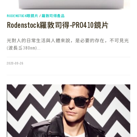
RODENSTOCK眼鏡片
/
羅敦司得產品
Rodenstock羅敦司得-PRO410鏡片
光對人的日常生活與人體來說，是必要的存在，不可見光
(波長≦380nm)...
2020-09-26