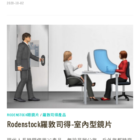
2020-10-02
RODENSTOCK眼鏡片
/
羅敦司得產品
Rodenstock羅敦司得-室內型鏡片