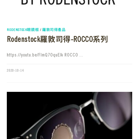
RODENSTOCK眼鏡框
/
羅敦司得產品
Rodenstock羅敦司得-ROCCO系列
https://youtu.be/FlmQ7OquElk ROCCO ...
2020-10-14