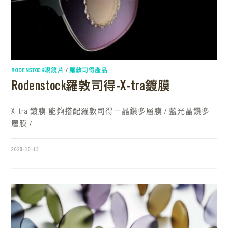
RODENSTOCK眼鏡片
/
羅敦司得產品
Rodenstock羅敦司得-X-tra鍍膜
X-tra 鍍膜 能夠搭配羅敦司得－晶鑽多層膜 / 藍光晶鑽多
層膜 /...
2020-10-13