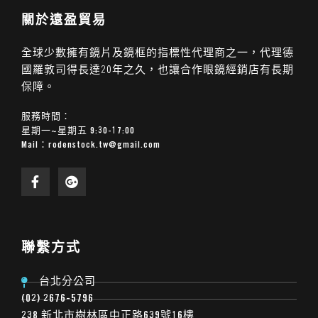
關於遠盈貿易
全球少數擁有鏡片及鏡框的指標性代理商之一，代理德
國羅敦司得長達20年之久，也讓合作眼鏡經銷店有長期
保障。
服務時間：
星期一~星期五 9:30-17:00
Mail：
rodenstock.tw@gmail.com
聯繫方式
台北分公司
(02) 2676-5796
238 新北市樹林區中正路639號16樓