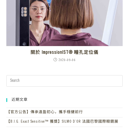
關於 ImpressionIST® 瞳孔定位儀
2020-09-06
近期文章
【官方公告】傳承遠盈初心，攜手穩健前行
【B.I.G. Exact Sensitive™ 獲獎】SILMO D’OR 法國巴黎國際眼鏡展