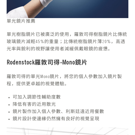
單光鏡片推薦
單光樹脂鏡片已被廣泛的使用，羅敦司得樹脂鏡片比傳統
玻璃鏡片減輕45%的重量；比傳統樹脂鏡片薄20%，高透
光率與銳利的視野讓使用者減緩佩戴眼鏡的疲憊。
Rodenstock羅敦司得-Mono鏡片
羅敦司得的單光Mono鏡片，將您的個人參數加入鏡片製
程，提供更卓越的視覺體驗。
可加入調節性輔助度數
降低有害的近用散光
鏡片製作加入個人參數、利斯廷遠近用餐數
鏡片設計使邊緣仍然擁有良好的視覺呈現