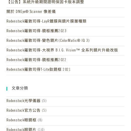
【公告】系統升級期間證明保固卡版本調整
關於 DNEye® Scanner 像差儀
Rodenstock羅敦司得-LayR鍍膜與鏡片膜層種類
Rodenstock羅敦司得-鏡框推薦2023
Rodenstock羅敦司得-變色鏡片(ColorMatic® IQ 3)
Rodenstock羅敦司得-大視界 B.I.G. Vision™ 全系列鏡片升級改版
Rodenstock羅敦司得-鏡框推薦2022
Rodenstock羅敦司得T-Lite鈦鏡框 2021
文章分類
Rodenstock光學儀器
(5)
Rodenstock官方公告
(5)
Rodenstock眼鏡框
(8)
Rodenstock眼鏡片
(14)