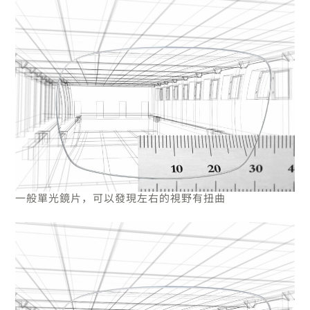
一般單光鏡片，可以發現左右的視野有扭曲