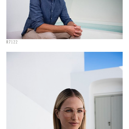
R7122