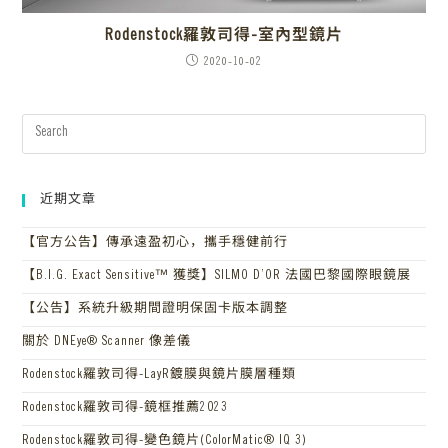
Rodenstock羅敦司得-室內型鏡片
2020-10-02
近期文章
【官方公告】傳承遠盈初心，攜手穩健前行
【B.I.G. Exact Sensitive™ 獲獎】SILMO D’OR 法國巴黎國際眼鏡展
【公告】系統升級期間證明保固卡版本調整
關於 DNEye® Scanner 像差儀
Rodenstock羅敦司得-LayR鍍膜與鏡片膜層種類
Rodenstock羅敦司得-鏡框推薦2023
Rodenstock羅敦司得-變色鏡片(ColorMatic® IQ 3)