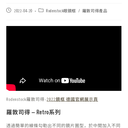
2022-04-20
Rodenstock眼鏡框
/
羅敦司得產品
Rodenstock羅敦司得-
2022鏡框 德國官網展示頁
羅敦司得 – Retro系列
透過簡單的線條勾勒出不同的鏡片圈型，於中間加入不同