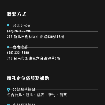
聯繫方式
台北分公司
(02) 2676-5796
238 新北市樹林區中正路639號16樓
台南總部
(06) 233-7999
710 台南市永康區六合路58巷9號
瞳孔定位儀服務據點
北部服務據點
包含台北、新北、桃園、新竹、苗栗