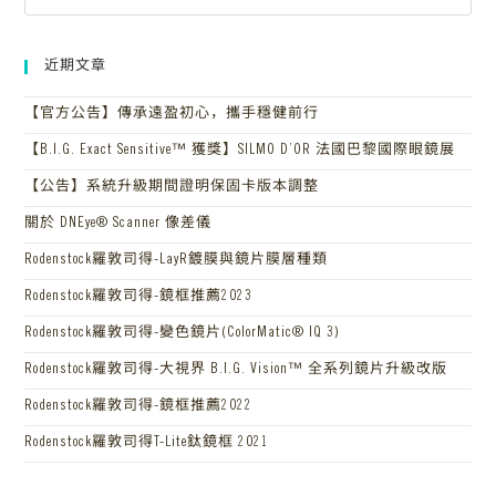
近期文章
【官方公告】傳承遠盈初心，攜手穩健前行
【B.I.G. Exact Sensitive™ 獲獎】SILMO D’OR 法國巴黎國際眼鏡展
【公告】系統升級期間證明保固卡版本調整
關於 DNEye® Scanner 像差儀
Rodenstock羅敦司得-LayR鍍膜與鏡片膜層種類
Rodenstock羅敦司得-鏡框推薦2023
Rodenstock羅敦司得-變色鏡片(ColorMatic® IQ 3)
Rodenstock羅敦司得-大視界 B.I.G. Vision™ 全系列鏡片升級改版
Rodenstock羅敦司得-鏡框推薦2022
Rodenstock羅敦司得T-Lite鈦鏡框 2021