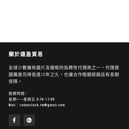
關於遠盈貿易
全球少數擁有鏡片及鏡框的指標性代理商之一，代理德
國羅敦司得長達20年之久，也讓合作眼鏡經銷店有長期
保障。
服務時間：
星期一~星期五 9:30-17:00
Mail：
rodenstock.tw@gmail.com