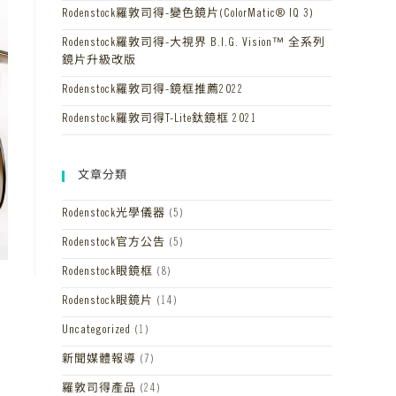
Rodenstock羅敦司得-變色鏡片(ColorMatic® IQ 3)
Rodenstock羅敦司得-大視界 B.I.G. Vision™ 全系列
鏡片升級改版
Rodenstock羅敦司得-鏡框推薦2022
Rodenstock羅敦司得T-Lite鈦鏡框 2021
文章分類
Rodenstock光學儀器
(5)
Rodenstock官方公告
(5)
Rodenstock眼鏡框
(8)
Rodenstock眼鏡片
(14)
Uncategorized
(1)
新聞媒體報導
(7)
羅敦司得產品
(24)