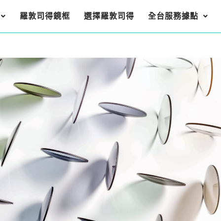
羅敦司得鏡框
選擇羅敦司得
全台服務據點