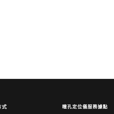
方式
瞳孔定位儀服務據點