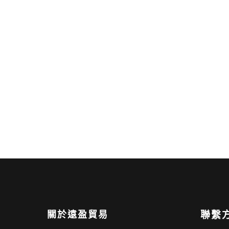
關於遠盈貿易
聯繫