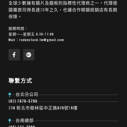
全球少數擁有鏡片及鏡框的指標性代理商之一，代理德
國羅敦司得長達20年之久，也讓合作眼鏡經銷店有長期
保障。
服務時間：
星期一~星期五 9:30-17:00
Mail：
rodenstock.tw@gmail.com
聯繫方式
台北分公司
(02) 2676-5796
238 新北市樹林區中正路639號16樓
台南總部