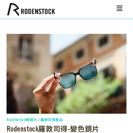
RODENSTOCK眼鏡片
/
羅敦司得產品
Rodenstock羅敦司得-變色鏡片