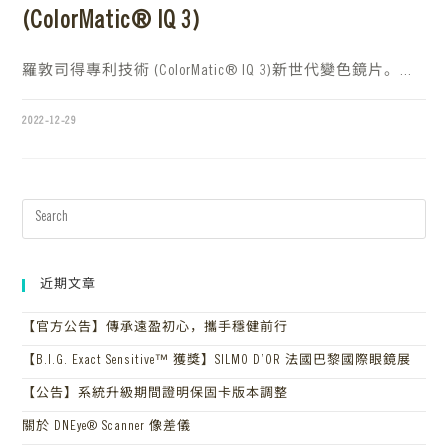
(ColorMatic® IQ 3)
羅敦司得專利技術 (ColorMatic® IQ 3)新世代變色鏡片。...
2022-12-29
近期文章
【官方公告】傳承遠盈初心，攜手穩健前行
【B.I.G. Exact Sensitive™ 獲獎】SILMO D’OR 法國巴黎國際眼鏡展
【公告】系統升級期間證明保固卡版本調整
關於 DNEye® Scanner 像差儀