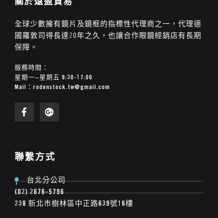
關於遠盈貿易
全球少數擁有鏡片及鏡框的指標性代理商之一，代理德
國羅敦司得長達20年之久，也讓合作眼鏡經銷店有長期
保障。
服務時間：
星期一~星期五 9:30-17:00
Mail：
rodenstock.tw@gmail.com
聯繫方式
台北分公司
(02) 2676-5796
238 新北市樹林區中正路639號16樓