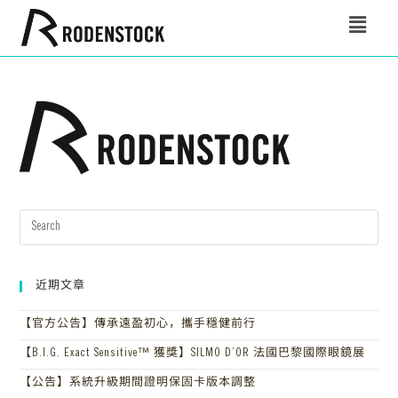
近期文章
【官方公告】傳承遠盈初心，攜手穩健前行
【B.I.G. Exact Sensitive™ 獲獎】SILMO D’OR 法國巴黎國際眼鏡展
【公告】系統升級期間證明保固卡版本調整