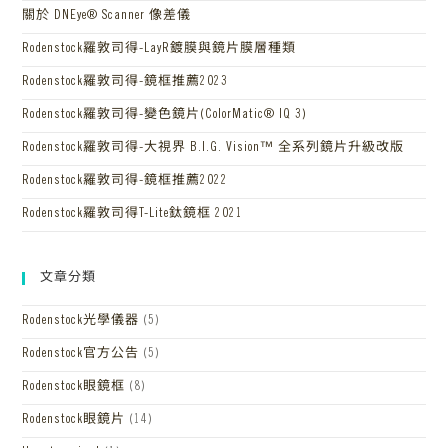
關於 DNEye® Scanner 像差儀
Rodenstock羅敦司得-LayR鍍膜與鏡片膜層種類
Rodenstock羅敦司得-鏡框推薦2023
Rodenstock羅敦司得-變色鏡片(ColorMatic® IQ 3)
Rodenstock羅敦司得-大視界 B.I.G. Vision™ 全系列鏡片升級改版
Rodenstock羅敦司得-鏡框推薦2022
Rodenstock羅敦司得T-Lite鈦鏡框 2021
文章分類
Rodenstock光學儀器
(5)
Rodenstock官方公告
(5)
Rodenstock眼鏡框
(8)
Rodenstock眼鏡片
(14)