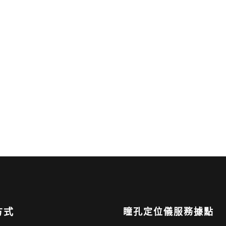
方式
瞳孔定位儀服務據點