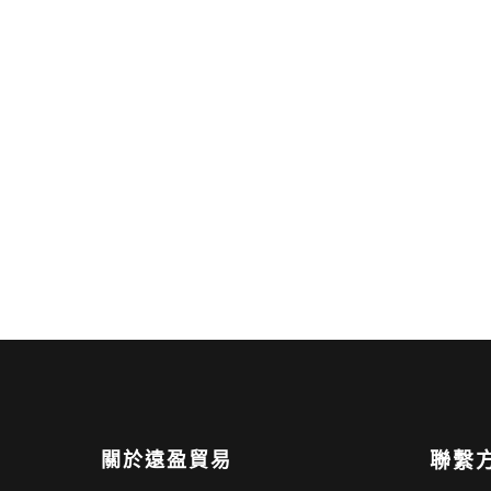
關於遠盈貿易
聯繫