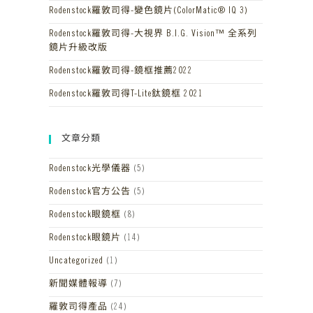
Rodenstock羅敦司得-變色鏡片(ColorMatic® IQ 3)
Rodenstock羅敦司得-大視界 B.I.G. Vision™ 全系列
鏡片升級改版
Rodenstock羅敦司得-鏡框推薦2022
Rodenstock羅敦司得T-Lite鈦鏡框 2021
文章分類
Rodenstock光學儀器
(5)
Rodenstock官方公告
(5)
Rodenstock眼鏡框
(8)
Rodenstock眼鏡片
(14)
Uncategorized
(1)
新聞媒體報導
(7)
羅敦司得產品
(24)