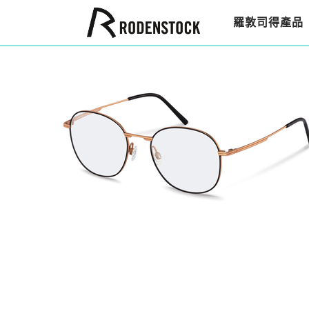
羅敦司得產品