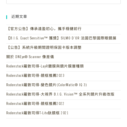
近期文章
【官方公告】傳承遠盈初心，攜手穩健前行
【B.I.G. Exact Sensitive™ 獲獎】SILMO D’OR 法國巴黎國際眼鏡展
【公告】系統升級期間證明保固卡版本調整
關於 DNEye® Scanner 像差儀
Rodenstock羅敦司得-LayR鍍膜與鏡片膜層種類
Rodenstock羅敦司得-鏡框推薦2023
Rodenstock羅敦司得-變色鏡片(ColorMatic® IQ 3)
Rodenstock羅敦司得-大視界 B.I.G. Vision™ 全系列鏡片升級改版
Rodenstock羅敦司得-鏡框推薦2022
Rodenstock羅敦司得T-Lite鈦鏡框 2021