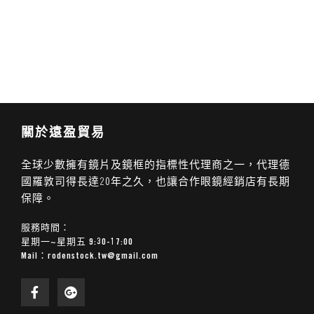
關於遠盈貿易
全球少數擁有鏡片及鏡框的指標性代理商之一，代理德
國羅敦司得長達20年之久，也讓合作眼鏡經銷店有長期
保障。
服務時間：
星期一~星期五 9:30-17:00
Mail：
rodenstock.tw@gmail.com