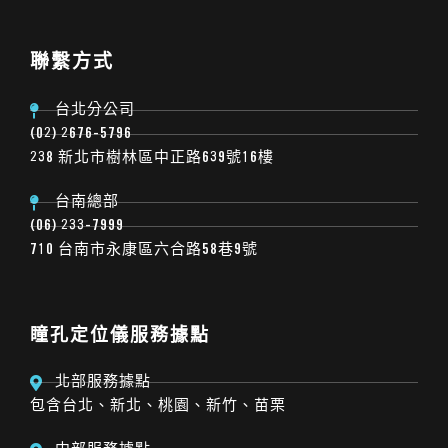
聯繫方式
台北分公司
(02) 2676-5796
238 新北市樹林區中正路639號16樓
台南總部
(06) 233-7999
710 台南市永康區六合路58巷9號
瞳孔定位儀服務據點
北部服務據點
包含台北、新北、桃園、新竹、苗栗