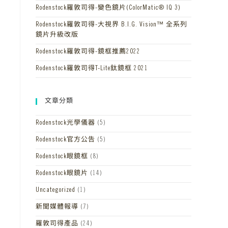
Rodenstock羅敦司得-變色鏡片(ColorMatic® IQ 3)
Rodenstock羅敦司得-大視界 B.I.G. Vision™ 全系列
鏡片升級改版
Rodenstock羅敦司得-鏡框推薦2022
Rodenstock羅敦司得T-Lite鈦鏡框 2021
文章分類
Rodenstock光學儀器
(5)
Rodenstock官方公告
(5)
Rodenstock眼鏡框
(8)
Rodenstock眼鏡片
(14)
Uncategorized
(1)
新聞媒體報導
(7)
羅敦司得產品
(24)