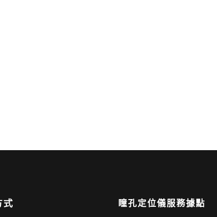
方式
瞳孔定位儀服務據點