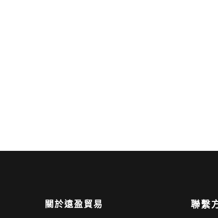
關於遠盈貿易
聯繫