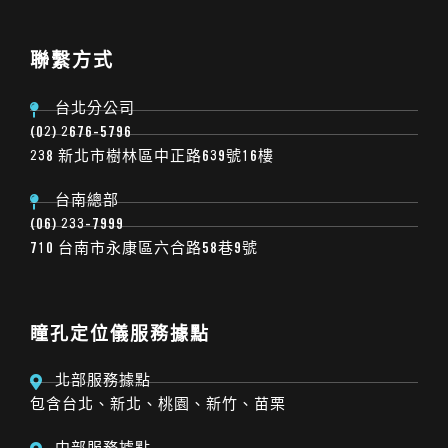
聯繫方式
台北分公司
(02) 2676-5796
238 新北市樹林區中正路639號16樓
台南總部
(06) 233-7999
710 台南市永康區六合路58巷9號
瞳孔定位儀服務據點
北部服務據點
包含台北、新北、桃園、新竹、苗栗