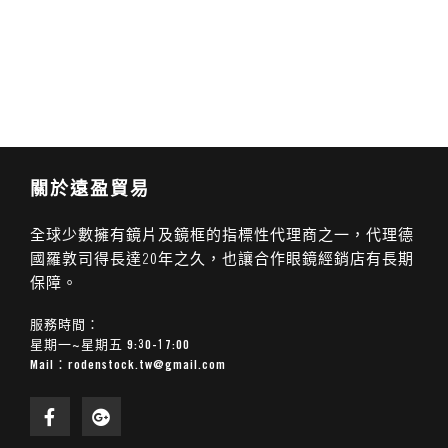
關於遠盈貿易
全球少數擁有鏡片及鏡框的指標性代理商之一，代理德
國羅敦司得長達20年之久，也讓合作眼鏡經銷店有長期
保障。
服務時間：
星期一~星期五 9:30-17:00
Mail：
rodenstock.tw@gmail.com