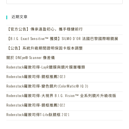
近期文章
【官方公告】傳承遠盈初心，攜手穩健前行
【B.I.G. Exact Sensitive™ 獲獎】SILMO D’OR 法國巴黎國際眼鏡展
【公告】系統升級期間證明保固卡版本調整
關於 DNEye® Scanner 像差儀
Rodenstock羅敦司得-LayR鍍膜與鏡片膜層種類
Rodenstock羅敦司得-鏡框推薦2023
Rodenstock羅敦司得-變色鏡片(ColorMatic® IQ 3)
Rodenstock羅敦司得-大視界 B.I.G. Vision™ 全系列鏡片升級改版
Rodenstock羅敦司得-鏡框推薦2022
Rodenstock羅敦司得T-Lite鈦鏡框 2021