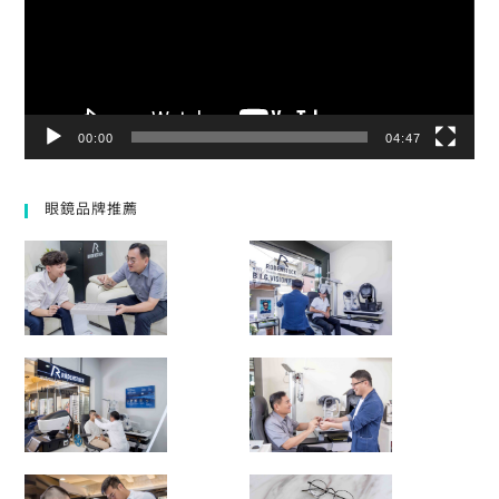
器
00:00
04:47
眼鏡品牌推薦