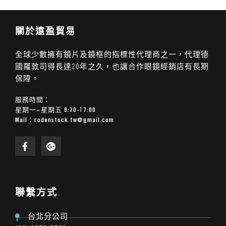
關於遠盈貿易
全球少數擁有鏡片及鏡框的指標性代理商之一，代理德
國羅敦司得長達20年之久，也讓合作眼鏡經銷店有長期
保障。
服務時間：
星期一~星期五 9:30-17:00
Mail：
rodenstock.tw@gmail.com
聯繫方式
台北分公司