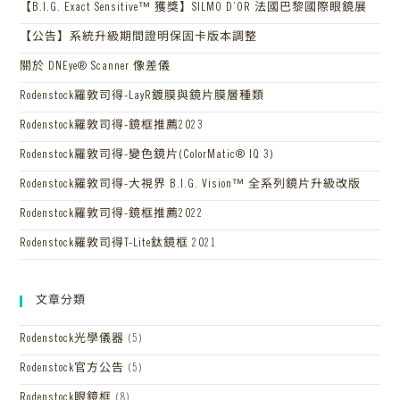
【B.I.G. Exact Sensitive™ 獲獎】SILMO D’OR 法國巴黎國際眼鏡展
【公告】系統升級期間證明保固卡版本調整
關於 DNEye® Scanner 像差儀
Rodenstock羅敦司得-LayR鍍膜與鏡片膜層種類
Rodenstock羅敦司得-鏡框推薦2023
Rodenstock羅敦司得-變色鏡片(ColorMatic® IQ 3)
Rodenstock羅敦司得-大視界 B.I.G. Vision™ 全系列鏡片升級改版
Rodenstock羅敦司得-鏡框推薦2022
Rodenstock羅敦司得T-Lite鈦鏡框 2021
文章分類
Rodenstock光學儀器
(5)
Rodenstock官方公告
(5)
Rodenstock眼鏡框
(8)