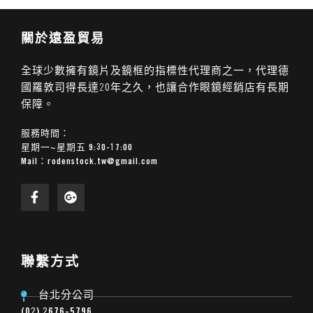
關於遠盈貿易
全球少數擁有鏡片及鏡框的指標性代理商之一，代理德
國羅敦司得長達20年之久，也讓合作眼鏡經銷店有長期
保障。
服務時間：
星期一~星期五 9:30-17:00
Mail：
rodenstock.tw@gmail.com
聯繫方式
台北分公司
(02) 2676-5796