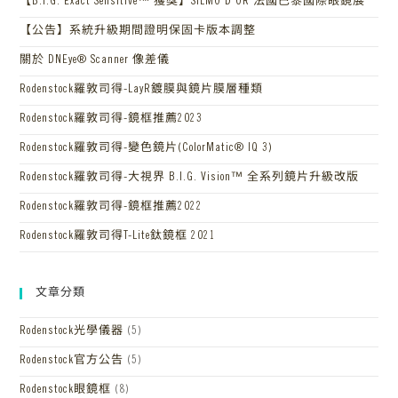
【B.I.G. Exact Sensitive™ 獲獎】SILMO D’OR 法國巴黎國際眼鏡展
【公告】系統升級期間證明保固卡版本調整
關於 DNEye® Scanner 像差儀
Rodenstock羅敦司得-LayR鍍膜與鏡片膜層種類
Rodenstock羅敦司得-鏡框推薦2023
Rodenstock羅敦司得-變色鏡片(ColorMatic® IQ 3)
Rodenstock羅敦司得-大視界 B.I.G. Vision™ 全系列鏡片升級改版
Rodenstock羅敦司得-鏡框推薦2022
Rodenstock羅敦司得T-Lite鈦鏡框 2021
文章分類
Rodenstock光學儀器
(5)
Rodenstock官方公告
(5)
Rodenstock眼鏡框
(8)