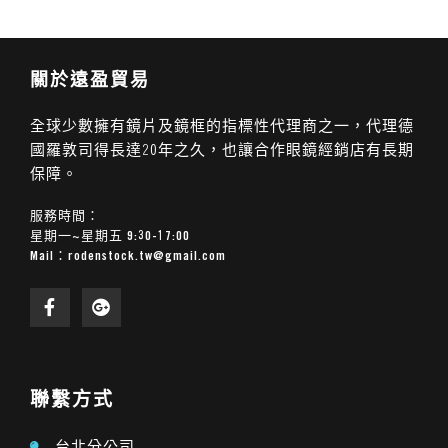
關於遠盈貿易
全球少數擁有鏡片及鏡框的指標性代理商之一，代理德
國羅敦司得長達20年之久，也讓合作眼鏡經銷店有長期
保障。
服務時間：
星期一~星期五 9:30-17:00
Mail：
rodenstock.tw@gmail.com
聯繫方式