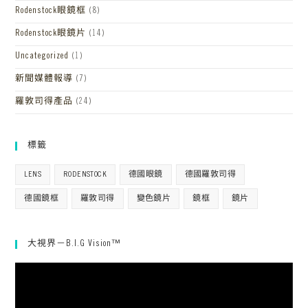
Rodenstock眼鏡框
(8)
Rodenstock眼鏡片
(14)
Uncategorized
(1)
新聞媒體報導
(7)
羅敦司得產品
(24)
標籤
LENS
RODENSTOCK
德國眼鏡
德國羅敦司得
德國鏡框
羅敦司得
變色鏡片
鏡框
鏡片
大視界－B.I.G Vision™
視
訊
播