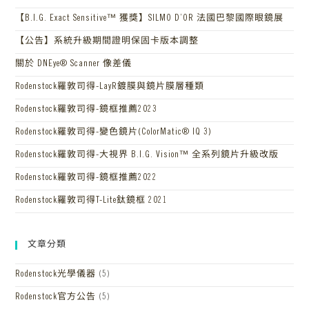
【B.I.G. Exact Sensitive™ 獲獎】SILMO D’OR 法國巴黎國際眼鏡展
【公告】系統升級期間證明保固卡版本調整
關於 DNEye® Scanner 像差儀
Rodenstock羅敦司得-LayR鍍膜與鏡片膜層種類
Rodenstock羅敦司得-鏡框推薦2023
Rodenstock羅敦司得-變色鏡片(ColorMatic® IQ 3)
Rodenstock羅敦司得-大視界 B.I.G. Vision™ 全系列鏡片升級改版
Rodenstock羅敦司得-鏡框推薦2022
Rodenstock羅敦司得T-Lite鈦鏡框 2021
文章分類
Rodenstock光學儀器
(5)
Rodenstock官方公告
(5)