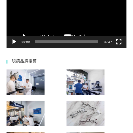
放
器
00:00
04:47
眼鏡品牌推薦