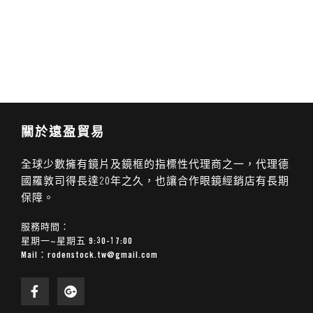
關於遠盈貿易
全球少數擁有鏡片及鏡框的指標性代理商之一，代理德
國羅敦司得長達20年之久，也讓合作眼鏡經銷店有長期
保障。
服務時間：
星期一~星期五 9:30-17:00
Mail：
rodenstock.tw@gmail.com