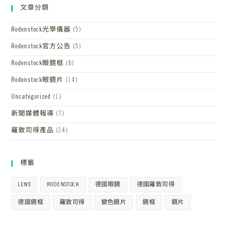
文章分類
Rodenstock光學儀器
(5)
Rodenstock官方公告
(5)
Rodenstock眼鏡框
(8)
Rodenstock眼鏡片
(14)
Uncategorized
(1)
新聞媒體報導
(7)
羅敦司得產品
(24)
標籤
LENS
RODENSTOCK
德國眼鏡
德國羅敦司得
德國鏡框
羅敦司得
變色鏡片
鏡框
鏡片