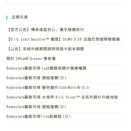
近期文章
【官方公告】傳承遠盈初心，攜手穩健前行
【B.I.G. Exact Sensitive™ 獲獎】SILMO D’OR 法國巴黎國際眼鏡展
【公告】系統升級期間證明保固卡版本調整
關於 DNEye® Scanner 像差儀
Rodenstock羅敦司得-LayR鍍膜與鏡片膜層種類
Rodenstock羅敦司得-鏡框推薦2023
Rodenstock羅敦司得-變色鏡片(ColorMatic® IQ 3)
Rodenstock羅敦司得-大視界 B.I.G. Vision™ 全系列鏡片升級改版
Rodenstock羅敦司得-鏡框推薦2022
Rodenstock羅敦司得T-Lite鈦鏡框 2021