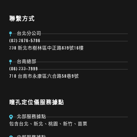
聯繫方式
台北分公司
(02) 2676-5796
238 新北市樹林區中正路639號16樓
台南總部
(06) 233-7999
710 台南市永康區六合路58巷9號
瞳孔定位儀服務據點
北部服務據點
包含台北、新北、桃園、新竹、苗栗