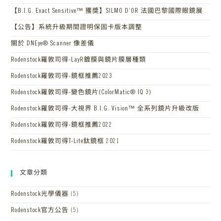
【B.I.G. Exact Sensitive™ 獲獎】SILMO D’OR 法國巴黎國際眼鏡展
【公告】系統升級期間證明保固卡版本調整
關於 DNEye® Scanner 像差儀
Rodenstock羅敦司得-LayR鍍膜與鏡片膜層種類
Rodenstock羅敦司得-鏡框推薦2023
Rodenstock羅敦司得-變色鏡片(ColorMatic® IQ 3)
Rodenstock羅敦司得-大視界 B.I.G. Vision™ 全系列鏡片升級改版
Rodenstock羅敦司得-鏡框推薦2022
Rodenstock羅敦司得T-Lite鈦鏡框 2021
文章分類
Rodenstock光學儀器
(5)
Rodenstock官方公告
(5)