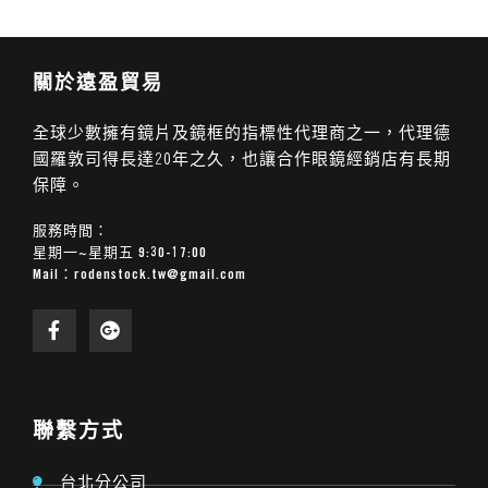
關於遠盈貿易
全球少數擁有鏡片及鏡框的指標性代理商之一，代理德
國羅敦司得長達20年之久，也讓合作眼鏡經銷店有長期
保障。
服務時間：
星期一~星期五 9:30-17:00
Mail：
rodenstock.tw@gmail.com
聯繫方式
台北分公司