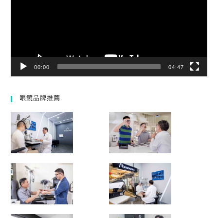
器
00:00
04:47
眼鏡品牌推薦