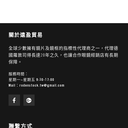
關於遠盈貿易
全球少數擁有鏡片及鏡框的指標性代理商之一，代理德
國羅敦司得長達20年之久，也讓合作眼鏡經銷店有長期
保障。
服務時間：
星期一~星期五 9:30-17:00
Mail：
rodenstock.tw@gmail.com
聯繫方式