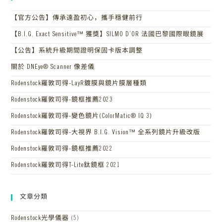
【官方公告】傳承遠盈初心，攜手穩健前行
【B.I.G. Exact Sensitive™ 獲獎】SILMO D’OR 法國巴黎國際眼鏡展
【公告】系統升級期間證明保固卡版本調整
關於 DNEye® Scanner 像差儀
Rodenstock羅敦司得-LayR鍍膜與鏡片膜層種類
Rodenstock羅敦司得-鏡框推薦2023
Rodenstock羅敦司得-變色鏡片(ColorMatic® IQ 3)
Rodenstock羅敦司得-大視界 B.I.G. Vision™ 全系列鏡片升級改版
Rodenstock羅敦司得-鏡框推薦2022
Rodenstock羅敦司得T-Lite鈦鏡框 2021
文章分類
Rodenstock光學儀器
(5)