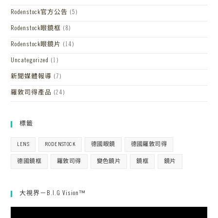
Rodenstock官方公告
(5)
Rodenstock眼鏡框
(8)
Rodenstock眼鏡片
(14)
Uncategorized
(1)
新聞媒體報導
(7)
羅敦司得產品
(24)
標籤
LENS
RODENSTOCK
德國眼鏡
德國羅敦司得
德國鏡框
羅敦司得
變色鏡片
鏡框
鏡片
大視界－B.I.G Vision™
視