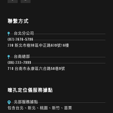
聯繫方式
台北分公司
(02) 2676-5796
238 新北市樹林區中正路639號16樓
台南總部
(06) 233-7999
710 台南市永康區六合路58巷9號
瞳孔定位儀服務據點
北部服務據點
包含台北、新北、桃園、新竹、苗栗