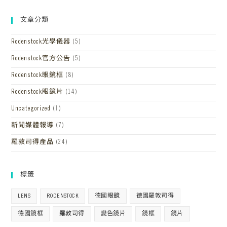
文章分類
Rodenstock光學儀器
(5)
Rodenstock官方公告
(5)
Rodenstock眼鏡框
(8)
Rodenstock眼鏡片
(14)
Uncategorized
(1)
新聞媒體報導
(7)
羅敦司得產品
(24)
標籤
LENS
RODENSTOCK
德國眼鏡
德國羅敦司得
德國鏡框
羅敦司得
變色鏡片
鏡框
鏡片