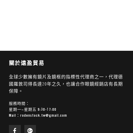
關於遠盈貿易
全球少數擁有鏡片及鏡框的指標性代理商之一，代理德
國羅敦司得長達20年之久，也讓合作眼鏡經銷店有長期
保障。
服務時間：
星期一~星期五 9:30-17:00
Mail：
rodenstock.tw@gmail.com