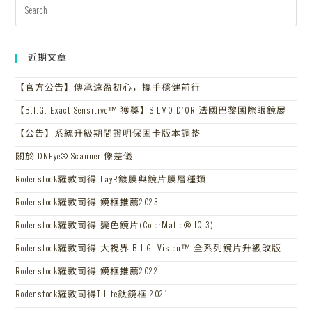
近期文章
【官方公告】傳承遠盈初心，攜手穩健前行
【B.I.G. Exact Sensitive™ 獲獎】SILMO D’OR 法國巴黎國際眼鏡展
【公告】系統升級期間證明保固卡版本調整
關於 DNEye® Scanner 像差儀
Rodenstock羅敦司得-LayR鍍膜與鏡片膜層種類
Rodenstock羅敦司得-鏡框推薦2023
Rodenstock羅敦司得-變色鏡片(ColorMatic® IQ 3)
Rodenstock羅敦司得-大視界 B.I.G. Vision™ 全系列鏡片升級改版
Rodenstock羅敦司得-鏡框推薦2022
Rodenstock羅敦司得T-Lite鈦鏡框 2021