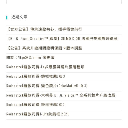
近期文章
【官方公告】傳承遠盈初心，攜手穩健前行
【B.I.G. Exact Sensitive™ 獲獎】SILMO D’OR 法國巴黎國際眼鏡展
【公告】系統升級期間證明保固卡版本調整
關於 DNEye® Scanner 像差儀
Rodenstock羅敦司得-LayR鍍膜與鏡片膜層種類
Rodenstock羅敦司得-鏡框推薦2023
Rodenstock羅敦司得-變色鏡片(ColorMatic® IQ 3)
Rodenstock羅敦司得-大視界 B.I.G. Vision™ 全系列鏡片升級改版
Rodenstock羅敦司得-鏡框推薦2022
Rodenstock羅敦司得T-Lite鈦鏡框 2021