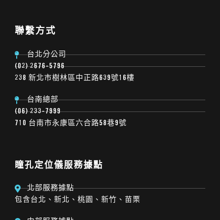
聯繫方式
台北分公司
(02) 2676-5796
238 新北市樹林區中正路639號16樓
台南總部
(06) 233-7999
710 台南市永康區六合路58巷9號
瞳孔定位儀服務據點
北部服務據點
包含台北、新北、桃園、新竹、苗栗