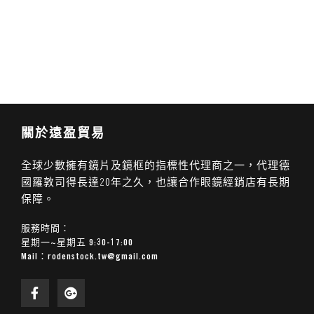
關於遠盈貿易
全球少數擁有鏡片及鏡框的指標性代理商之一，代理德
國羅敦司得長達20年之久，也讓合作眼鏡經銷店有長期
保障。
服務時間：
星期一~星期五 9:30-17:00
Mail：
rodenstock.tw@gmail.com