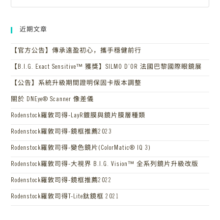
近期文章
【官方公告】傳承遠盈初心，攜手穩健前行
【B.I.G. Exact Sensitive™ 獲獎】SILMO D’OR 法國巴黎國際眼鏡展
【公告】系統升級期間證明保固卡版本調整
關於 DNEye® Scanner 像差儀
Rodenstock羅敦司得-LayR鍍膜與鏡片膜層種類
Rodenstock羅敦司得-鏡框推薦2023
Rodenstock羅敦司得-變色鏡片(ColorMatic® IQ 3)
Rodenstock羅敦司得-大視界 B.I.G. Vision™ 全系列鏡片升級改版
Rodenstock羅敦司得-鏡框推薦2022
Rodenstock羅敦司得T-Lite鈦鏡框 2021