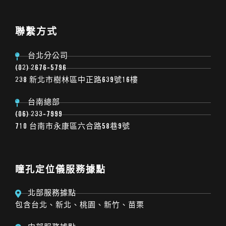
聯繫方式
台北分公司
(02) 2676-5796
238 新北市樹林區中正路639號16樓
台南總部
(06) 233-7999
710 台南市永康區六合路58巷9號
瞳孔定位儀服務據點
北部服務據點
包含台北、新北、桃園、新竹、苗栗