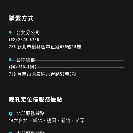
聯繫方式
台北分公司
(02) 2676-5796
238 新北市樹林區中正路639號16樓
台南總部
(06) 233-7999
710 台南市永康區六合路58巷9號
瞳孔定位儀服務據點
北部服務據點
包含台北、新北、桃園、新竹、苗栗