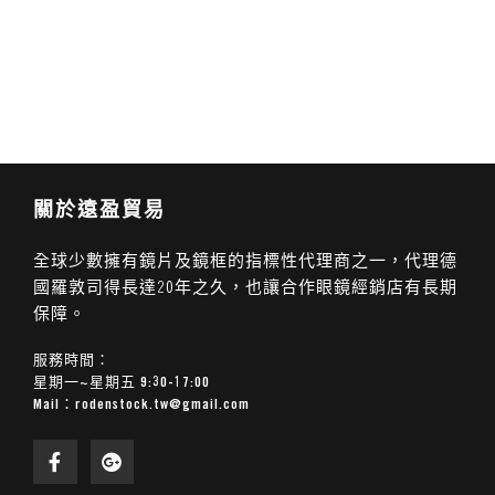
關於遠盈貿易
全球少數擁有鏡片及鏡框的指標性代理商之一，代理德
國羅敦司得長達20年之久，也讓合作眼鏡經銷店有長期
保障。
服務時間：
星期一~星期五 9:30-17:00
Mail：
rodenstock.tw@gmail.com