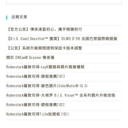
近期文章
【官方公告】傳承遠盈初心，攜手穩健前行
【B.I.G. Exact Sensitive™ 獲獎】SILMO D’OR 法國巴黎國際眼鏡展
【公告】系統升級期間證明保固卡版本調整
關於 DNEye® Scanner 像差儀
Rodenstock羅敦司得-LayR鍍膜與鏡片膜層種類
Rodenstock羅敦司得-鏡框推薦2023
Rodenstock羅敦司得-變色鏡片(ColorMatic® IQ 3)
Rodenstock羅敦司得-大視界 B.I.G. Vision™ 全系列鏡片升級改版
Rodenstock羅敦司得-鏡框推薦2022
Rodenstock羅敦司得T-Lite鈦鏡框 2021