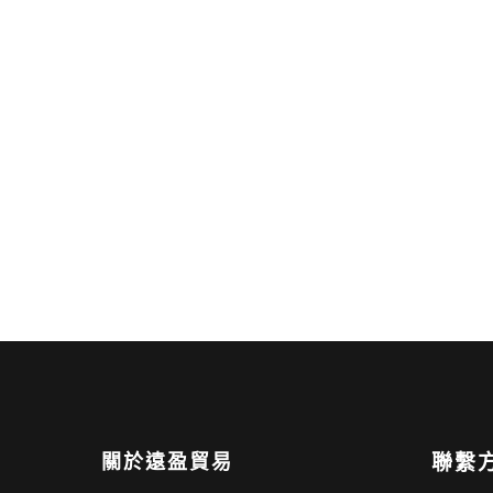
關於遠盈貿易
聯繫