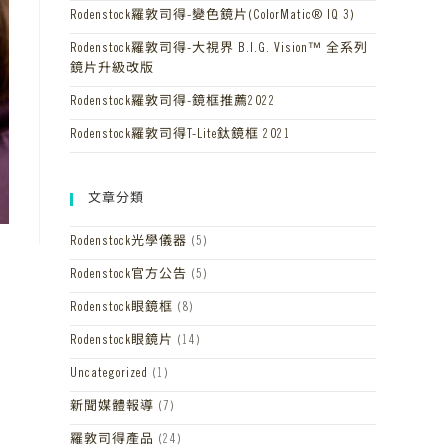
Rodenstock羅敦司得-變色鏡片(ColorMatic® IQ 3)
Rodenstock羅敦司得-大視界 B.I.G. Vision™ 全系列
鏡片升級改版
Rodenstock羅敦司得-鏡框推薦2022
Rodenstock羅敦司得T-Lite鈦鏡框 2021
文章分類
Rodenstock光學儀器
(5)
Rodenstock官方公告
(5)
Rodenstock眼鏡框
(8)
Rodenstock眼鏡片
(14)
Uncategorized
(1)
新聞媒體報導
(7)
羅敦司得產品
(24)