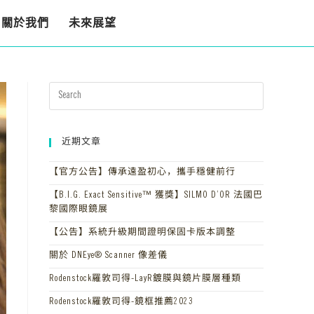
關於我們
未來展望
近期文章
【官方公告】傳承遠盈初心，攜手穩健前行
【B.I.G. Exact Sensitive™ 獲獎】SILMO D’OR 法國巴
黎國際眼鏡展
【公告】系統升級期間證明保固卡版本調整
關於 DNEye® Scanner 像差儀
Rodenstock羅敦司得-LayR鍍膜與鏡片膜層種類
Rodenstock羅敦司得-鏡框推薦2023