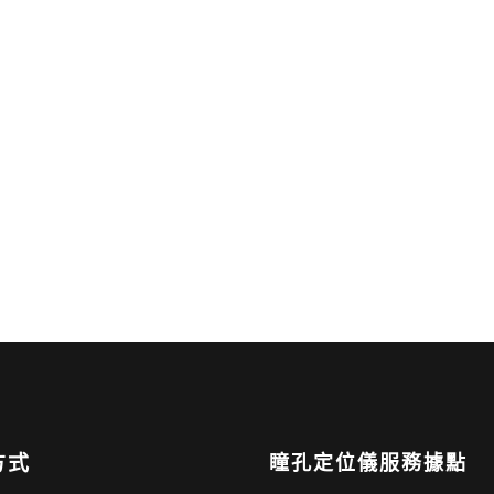
方式
瞳孔定位儀服務據點