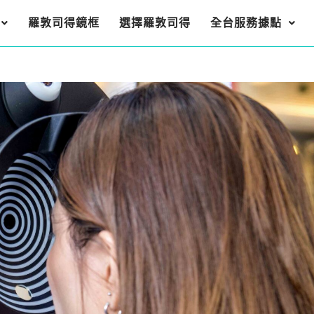
羅敦司得鏡框
選擇羅敦司得
全台服務據點