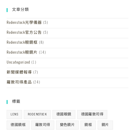
文章分類
Rodenstock光學儀器
(5)
Rodenstock官方公告
(5)
Rodenstock眼鏡框
(8)
Rodenstock眼鏡片
(14)
Uncategorized
(1)
新聞媒體報導
(7)
羅敦司得產品
(24)
標籤
LENS
RODENSTOCK
德國眼鏡
德國羅敦司得
德國鏡框
羅敦司得
變色鏡片
鏡框
鏡片