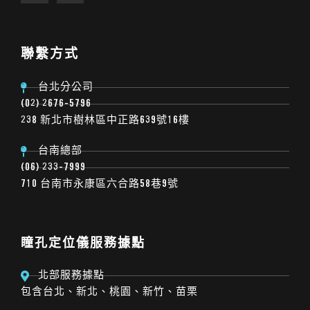
聯繫方式
台北分公司
(02) 2676-5796
238 新北市樹林區中正路639號16樓
台南總部
(06) 233-7999
710 台南市永康區六合路58巷9號
瞳孔定位儀服務據點
北部服務據點
包含台北、新北、桃園、新竹、苗栗