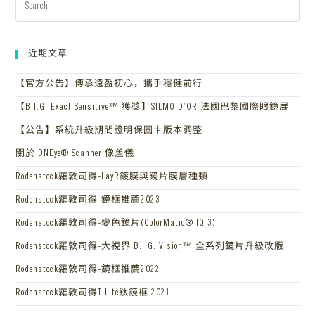
近期文章
【官方公告】傳承遠盈初心，攜手穩健前行
【B.I.G. Exact Sensitive™ 獲獎】SILMO D’OR 法國巴黎國際眼鏡展
【公告】系統升級期間證明保固卡版本調整
關於 DNEye® Scanner 像差儀
Rodenstock羅敦司得-LayR鍍膜與鏡片膜層種類
Rodenstock羅敦司得-鏡框推薦2023
Rodenstock羅敦司得-變色鏡片(ColorMatic® IQ 3)
Rodenstock羅敦司得-大視界 B.I.G. Vision™ 全系列鏡片升級改版
Rodenstock羅敦司得-鏡框推薦2022
Rodenstock羅敦司得T-Lite鈦鏡框 2021