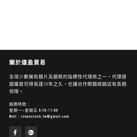
關於遠盈貿易
全球少數擁有鏡片及鏡框的指標性代理商之一，代理德
國羅敦司得長達20年之久，也讓合作眼鏡經銷店有長期
保障。
服務時間：
星期一~星期五 9:30-17:00
Mail：
rodenstock.tw@gmail.com