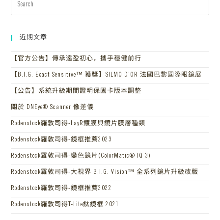
近期文章
【官方公告】傳承遠盈初心，攜手穩健前行
【B.I.G. Exact Sensitive™ 獲獎】SILMO D’OR 法國巴黎國際眼鏡展
【公告】系統升級期間證明保固卡版本調整
關於 DNEye® Scanner 像差儀
Rodenstock羅敦司得-LayR鍍膜與鏡片膜層種類
Rodenstock羅敦司得-鏡框推薦2023
Rodenstock羅敦司得-變色鏡片(ColorMatic® IQ 3)
Rodenstock羅敦司得-大視界 B.I.G. Vision™ 全系列鏡片升級改版
Rodenstock羅敦司得-鏡框推薦2022
Rodenstock羅敦司得T-Lite鈦鏡框 2021