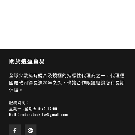
關於遠盈貿易
全球少數擁有鏡片及鏡框的指標性代理商之一，代理德
國羅敦司得長達20年之久，也讓合作眼鏡經銷店有長期
保障。
服務時間：
星期一~星期五 9:30-17:00
Mail：
rodenstock.tw@gmail.com