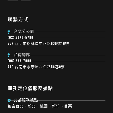
聯繫方式
台北分公司
(02) 2676-5796
238 新北市樹林區中正路639號16樓
台南總部
(06) 233-7999
710 台南市永康區六合路58巷9號
瞳孔定位儀服務據點
北部服務據點
包含台北、新北、桃園、新竹、苗栗