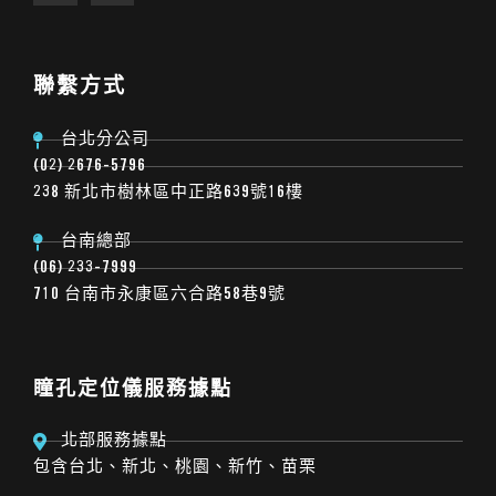
聯繫方式
台北分公司
(02) 2676-5796
238 新北市樹林區中正路639號16樓
台南總部
(06) 233-7999
710 台南市永康區六合路58巷9號
瞳孔定位儀服務據點
北部服務據點
包含台北、新北、桃園、新竹、苗栗