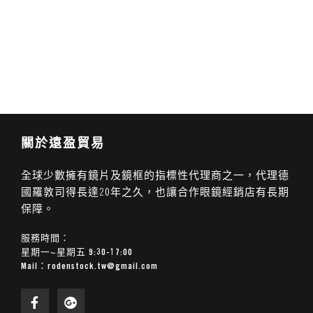
關於遠盈貿易
全球少數擁有鏡片及鏡框的指標性代理商之一，代理德
國羅敦司得長達20年之久，也讓合作眼鏡經銷店有長期
保障。
服務時間：
星期一~星期五 9:30-17:00
Mail：
rodenstock.tw@gmail.com