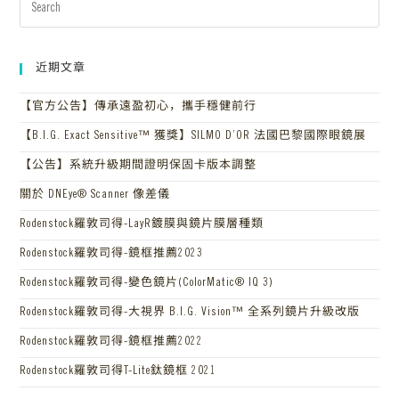
近期文章
【官方公告】傳承遠盈初心，攜手穩健前行
【B.I.G. Exact Sensitive™ 獲獎】SILMO D’OR 法國巴黎國際眼鏡展
【公告】系統升級期間證明保固卡版本調整
關於 DNEye® Scanner 像差儀
Rodenstock羅敦司得-LayR鍍膜與鏡片膜層種類
Rodenstock羅敦司得-鏡框推薦2023
Rodenstock羅敦司得-變色鏡片(ColorMatic® IQ 3)
Rodenstock羅敦司得-大視界 B.I.G. Vision™ 全系列鏡片升級改版
Rodenstock羅敦司得-鏡框推薦2022
Rodenstock羅敦司得T-Lite鈦鏡框 2021