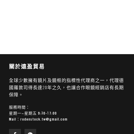
關於遠盈貿易
全球少數擁有鏡片及鏡框的指標性代理商之一，代理德
國羅敦司得長達20年之久，也讓合作眼鏡經銷店有長期
保障。
服務時間：
星期一~星期五 9:30-17:00
Mail：
rodenstock.tw@gmail.com