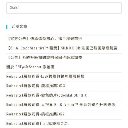
近期文章
【官方公告】傳承遠盈初心，攜手穩健前行
【B.I.G. Exact Sensitive™ 獲獎】SILMO D’OR 法國巴黎國際眼鏡展
【公告】系統升級期間證明保固卡版本調整
關於 DNEye® Scanner 像差儀
Rodenstock羅敦司得-LayR鍍膜與鏡片膜層種類
Rodenstock羅敦司得-鏡框推薦2023
Rodenstock羅敦司得-變色鏡片(ColorMatic® IQ 3)
Rodenstock羅敦司得-大視界 B.I.G. Vision™ 全系列鏡片升級改版
Rodenstock羅敦司得-鏡框推薦2022
Rodenstock羅敦司得T-Lite鈦鏡框 2021