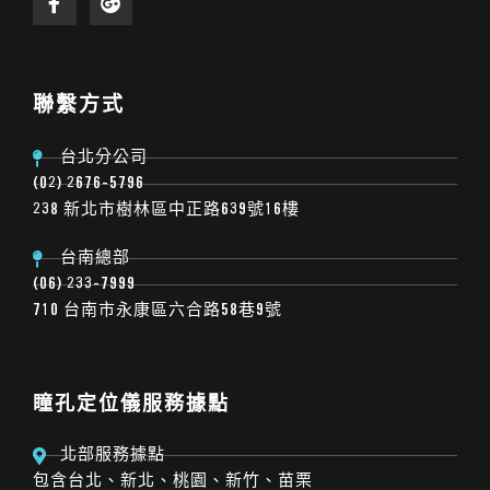
聯繫方式
台北分公司
(02) 2676-5796
238 新北市樹林區中正路639號16樓
台南總部
(06) 233-7999
710 台南市永康區六合路58巷9號
瞳孔定位儀服務據點
北部服務據點
包含台北、新北、桃園、新竹、苗栗