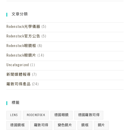
文章分類
Rodenstock光學儀器
(5)
Rodenstock官方公告
(5)
Rodenstock眼鏡框
(8)
Rodenstock眼鏡片
(14)
Uncategorized
(1)
新聞媒體報導
(7)
羅敦司得產品
(24)
標籤
LENS
RODENSTOCK
德國眼鏡
德國羅敦司得
德國鏡框
羅敦司得
變色鏡片
鏡框
鏡片