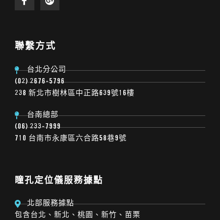
聯繫方式
台北分公司
(02) 2676-5796
238 新北市樹林區中正路639號16樓
台南總部
(06) 233-7999
710 台南市永康區六合路58巷9號
瞳孔定位儀服務據點
北部服務據點
包含台北、新北、桃園、新竹、苗栗