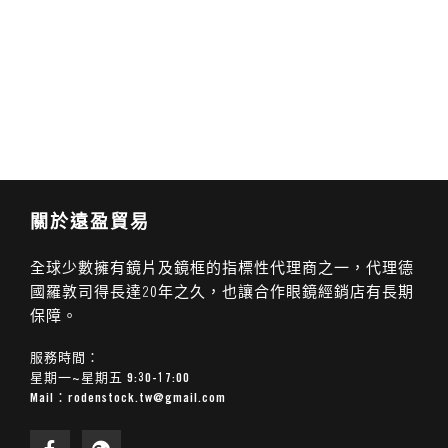
關於遠盈貿易
全球少數擁有鏡片及鏡框的指標性代理商之一，代理德
國羅敦司得長達20年之久，也讓合作眼鏡經銷店有長期
保障。
服務時間：
星期一~星期五 9:30-17:00
Mail：
rodenstock.tw@gmail.com