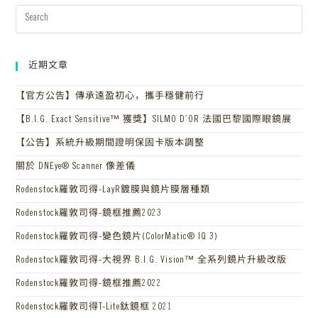
近期文章
【官方公告】傳承遠盈初心，攜手穩健前行
【B.I.G. Exact Sensitive™ 獲獎】SILMO D’OR 法國巴黎國際眼鏡展
【公告】系統升級期間證明保固卡版本調整
關於 DNEye® Scanner 像差儀
Rodenstock羅敦司得-LayR鍍膜與鏡片膜層種類
Rodenstock羅敦司得-鏡框推薦2023
Rodenstock羅敦司得-變色鏡片(ColorMatic® IQ 3)
Rodenstock羅敦司得-大視界 B.I.G. Vision™ 全系列鏡片升級改版
Rodenstock羅敦司得-鏡框推薦2022
Rodenstock羅敦司得T-Lite鈦鏡框 2021