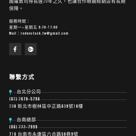
國羅敦司得長達20年之久，也讓合作眼鏡經銷店有長期
保障。
服務時間：
星期一~星期五 9:30-17:00
Mail：
rodenstock.tw@gmail.com
聯繫方式
台北分公司
(02) 2676-5796
238 新北市樹林區中正路639號16樓
台南總部
(06) 233-7999
710 台南市永康區六合路58巷9號