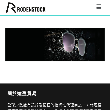
關於遠盈貿易
全球少數擁有鏡片及鏡框的指標性代理商之一，代理德