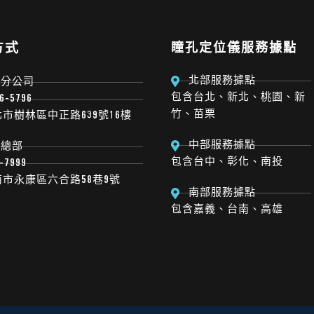
方式
瞳孔定位儀服務據點
北部服務據點
北分公司
包含台北、新北、桃園、新
76-5796
竹、苗栗
新北市樹林區中正路639號16樓
中部服務據點
南總部
包含台中、彰化、南投
3-7999
台南市永康區六合路58巷9號
南部服務據點
包含嘉義、台南、高雄