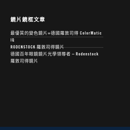
鏡片鏡框文章
最優質的變色鏡片=德國羅敦司得 ColorMatic
IQ
RODENSTOCK 羅敦司得鏡片
德國百年眼鏡鏡片光學領導者 – Rodenstock
羅敦司得鏡片